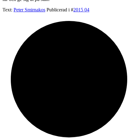
Text:
Peter Smirnakos
Publicerad i #
2015 04