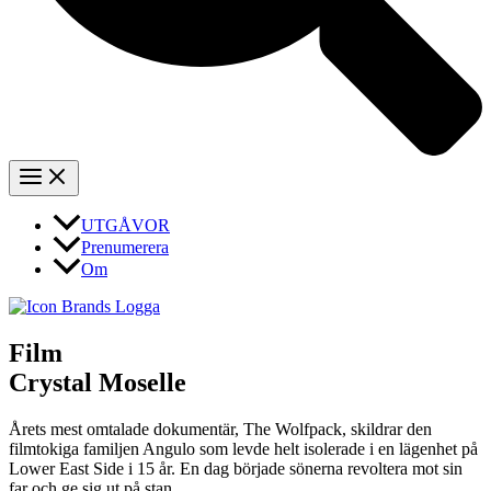
UTGÅVOR
Prenumerera
Om
Film
|
Crystal Moselle
Årets mest omtalade dokumentär, The Wolfpack, skildrar den
filmtokiga familjen Angulo som levde helt isolerade i en lägenhet på
Lower East Side i 15 år. En dag började sönerna revoltera mot sin
far och ge sig ut på stan.