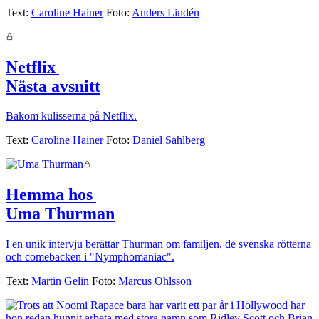
Text:
Caroline Hainer
Foto:
Anders Lindén
Netflix
|
Nästa avsnitt
Bakom kulisserna på Netflix.
Text:
Caroline Hainer
Foto:
Daniel Sahlberg
Hemma hos
|
Uma Thurman
I en unik intervju berättar Thurman om familjen, de svenska rötterna
och comebacken i "Nymphomaniac".
Text:
Martin Gelin
Foto:
Marcus Ohlsson