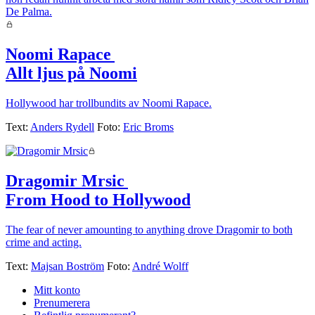
Noomi Rapace
|
Allt ljus på Noomi
Hollywood har trollbundits av Noomi Rapace.
Text:
Anders Rydell
Foto:
Eric Broms
Dragomir Mrsic
|
From Hood to Hollywood
The fear of never amounting to anything drove Dragomir to both
crime and acting.
Text:
Majsan Boström
Foto:
André Wolff
Mitt konto
Prenumerera