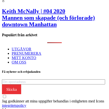
Keith McNally |
#04 2020
Mannen som skapade (och förlorade)
downtown Manhattan
Populärt från arkivet
UTGÅVOR
PRENUMERERA
MITT KONTO
OM OSS
Få nyheter och erbjudanden
Skicka
Jag godkänner att mina uppgifter behandlas i enligheten med Icons
integritetspolicy