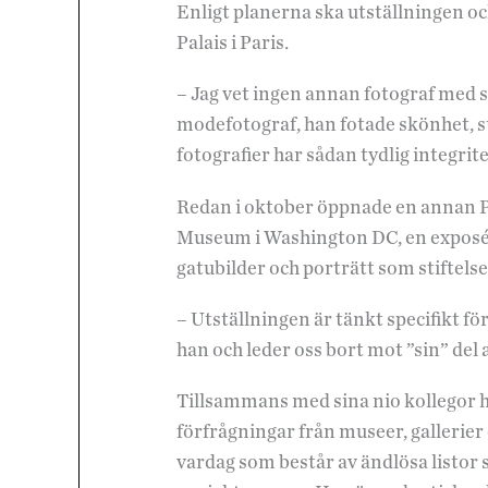
Enligt planerna ska utställningen oc
Palais i Paris.
– Jag vet ingen annan fotograf med 
modefotograf, han fotade skönhet, st
fotografier har sådan tydlig integrit
Redan i oktober öppnade en annan 
Museum i Washington DC, en exposé 
gatubilder och porträtt som stiftel
– Utställningen är tänkt specifikt för
han och leder oss bort mot ”sin” del 
Tillsammans med sina nio kollegor 
förfrågningar från museer, gallerier
vardag som består av ändlösa listo