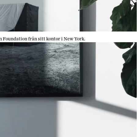
 Foundation från sitt kontor i New York.