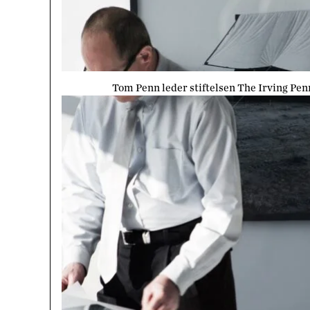
Tom Penn leder stiftelsen The Irving Penn