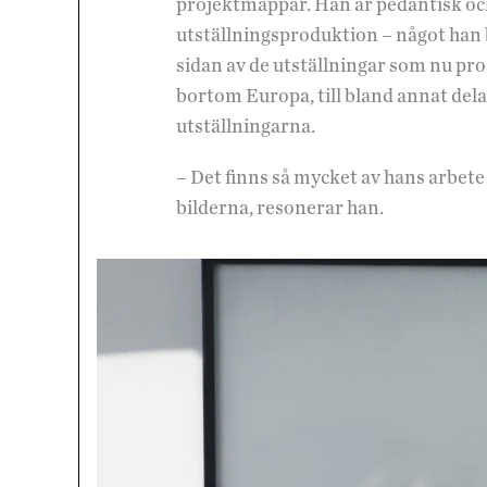
projektmappar. Han är pedantisk och h
utställningsproduktion – något han b
sidan av de utställningar som nu pro
bortom Europa, till bland annat dela
utställningarna.
– Det finns så mycket av hans arbete
bilderna, resonerar han.