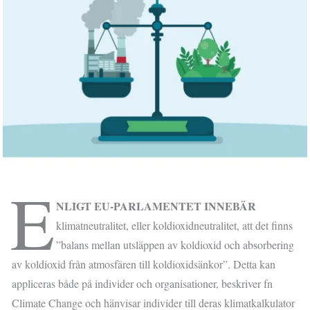
E
NLIGT EU-PARLAMENTET INNEBÄR
klimatneutralitet, eller koldioxidneutralitet, att det finns
”balans mellan utsläppen av koldioxid och absorbering
av koldioxid från atmosfären till koldioxidsänkor”. Detta kan
appliceras både på individer och organisationer, beskriver fn
Climate Change och hänvisar individer till deras klimatkalkulator