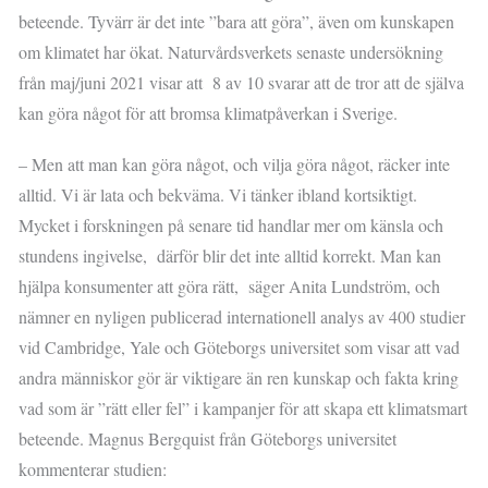
beteende. Tyvärr är det inte ”bara att göra”, även om kunskapen
om klimatet har ökat. Naturvårdsverkets senaste undersökning
från maj/juni 2021 visar att 8 av 10 svarar att de tror att de själva
kan göra något för att bromsa klimatpåverkan i Sverige.
– Men att man kan göra något, och vilja göra något, räcker inte
alltid. Vi är lata och bekväma. Vi tänker ibland kortsiktigt.
Mycket i forskningen på senare tid handlar mer om känsla och
stundens ingivelse, därför blir det inte alltid korrekt. Man kan
hjälpa konsumenter att göra rätt, säger Anita Lundström, och
nämner en nyligen publicerad internationell analys av 400 studier
vid Cambridge, Yale och Göteborgs universitet som visar att vad
andra människor gör är viktigare än ren kunskap och fakta kring
vad som är ”rätt eller fel” i kampanjer för att skapa ett klimatsmart
beteende. Magnus Bergquist från Göteborgs universitet
kommenterar studien: