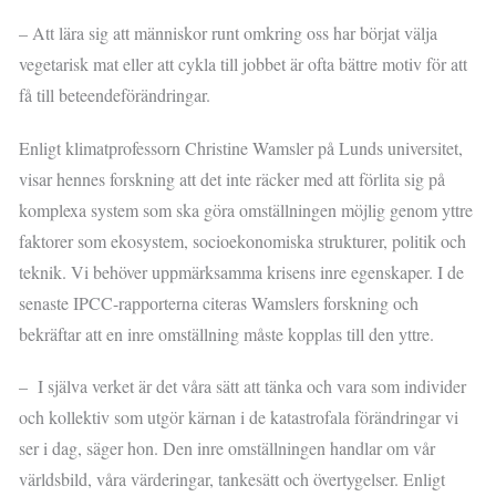
– Att lära sig att människor runt omkring oss har börjat välja
vegetarisk mat eller att cykla till jobbet är ofta bättre motiv för att
få till beteendeförändringar.
Enligt klimatprofessorn Christine Wamsler på Lunds universitet,
visar hennes forskning att det inte räcker med att förlita sig på
komplexa system som ska göra omställningen möjlig genom yttre
faktorer som ekosystem, socioekonomiska strukturer, politik och
teknik. Vi behöver uppmärksamma krisens inre egenskaper. I de
senaste IPCC-rapporterna citeras Wamslers forskning och
bekräftar att en inre omställning måste kopplas till den yttre.
– I själva verket är det våra sätt att tänka och vara som individer
och kollektiv som utgör kärnan i de katastrofala förändringar vi
ser i dag, säger hon. Den inre omställningen handlar om vår
världsbild, våra värderingar, tankesätt och övertygelser. Enligt