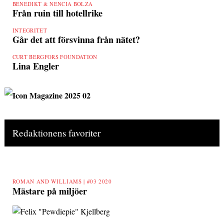
BENEDIKT & NENCIA BOLZA
Från ruin till hotellrike
INTEGRITET
Går det att försvinna från nätet?
CURT BERGFORS FOUNDATION
Lina Engler
Redaktionens favoriter
ROMAN AND WILLIAMS |
#03 2020
Mästare på miljöer