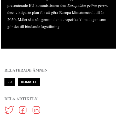
presenterade EU-kommissionen den
Europeiska gröna given
,
dess viktigaste plan för att göra Europa klimatneutralt till år
2050. Målet ska nås genom den europeiska klimatlagen som
gör det till bindande lagstiftning.
RELATERADE ÄMNEN
EU
KLIMATET
DELA ARTIKELN