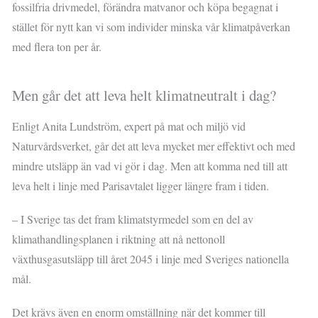
fossilfria drivmedel, förändra matvanor och köpa begagnat i
stället för nytt kan vi som individer minska vår klimatpåverkan
med flera ton per år.
Men går det att leva helt klimatneutralt i dag?
Enligt Anita Lundström, expert på mat och miljö vid
Naturvårdsverket, går det att leva mycket mer effektivt och med
mindre utsläpp än vad vi gör i dag. Men att komma ned till att
leva helt i linje med Parisavtalet ligger längre fram i tiden.
– I Sverige tas det fram klimatstyrmedel som en del av
klimathandlingsplanen i riktning att nå nettonoll
växthusgasutsläpp till året 2045 i linje med Sveriges nationella
mål.
Det krävs även en enorm omställning när det kommer till