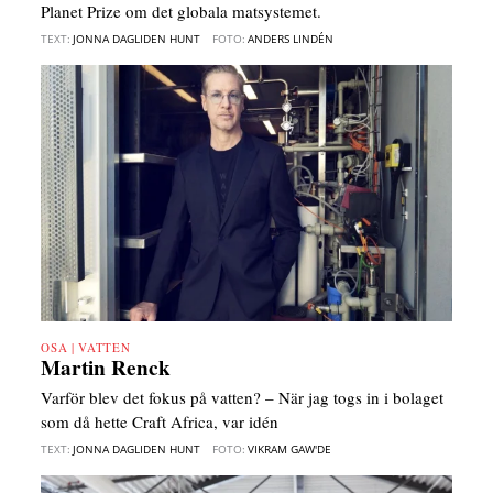
Planet Prize om det globala matsystemet.
TEXT:
JONNA DAGLIDEN HUNT
FOTO:
ANDERS LINDÉN
OSA | VATTEN
Martin Renck
Varför blev det fokus på vatten? – När jag togs in i bolaget
som då hette Craft Africa, var idén
TEXT:
JONNA DAGLIDEN HUNT
FOTO:
VIKRAM GAW'DE