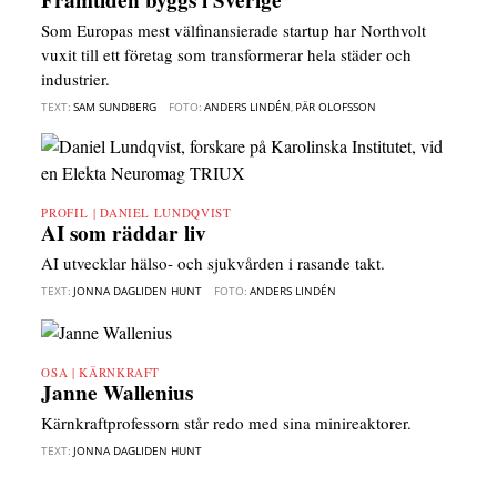
Som Europas mest välfinansierade startup har Northvolt
vuxit till ett företag som transformerar hela städer och
industrier.
TEXT:
SAM SUNDBERG
FOTO:
ANDERS LINDÉN
,
PÄR OLOFSSON
PROFIL | DANIEL LUNDQVIST
AI som räddar liv
AI utvecklar hälso- och sjukvården i rasande takt.
TEXT:
JONNA DAGLIDEN HUNT
FOTO:
ANDERS LINDÉN
OSA | KÄRNKRAFT
Janne Wallenius
Kärnkraftprofessorn står redo med sina minireaktorer.
TEXT:
JONNA DAGLIDEN HUNT