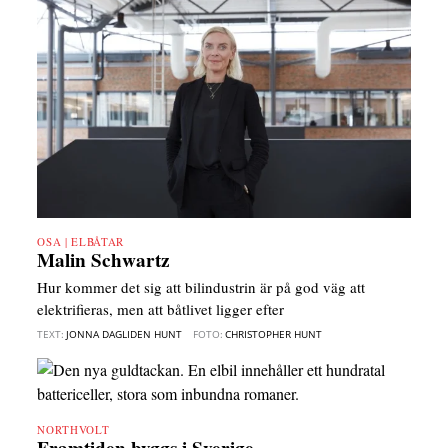
OSA | ELBÅTAR
Malin Schwartz
Hur kommer det sig att bilindustrin är på god väg att
elektrifieras, men att båtlivet ligger efter
TEXT:
JONNA DAGLIDEN HUNT
FOTO:
CHRISTOPHER HUNT
NORTHVOLT
Framtiden byggs i Sverige