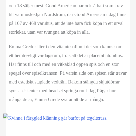
och 18 säljer mest. Good American har också haft som krav
till varuhuskedjan Nordstrom, där Good American i dag finns
på 167 av 468 varuhus, att de inte bara fick köpa in ett urval
storlekar, utan var tvungna att köpa in alla.
Emma Grede sitter i den vita utesoffan i det som känns som
ett hemtrevligt vardagsrum, trots att det är placerat utomhus.
Här finns till och med en vitkaklad öppen spis och en stor
spegel över spiselkransen. På varsin sida om spisen står travar
med estetiskt staplade vedträn. Bakom stängda skjutdörrar
syns assistenter med headset springa runt. Jag frågar hur
många de är, Emma Grede svarar att de är många.