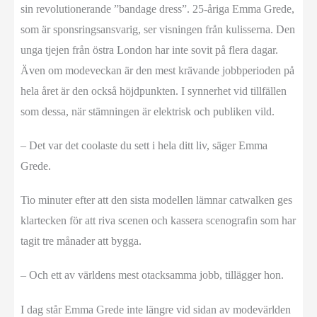
sin revolutionerande ”bandage dress”. 25-åriga Emma Grede,
som är sponsringsansvarig, ser visningen från kulisserna. Den
unga tjejen från östra London har inte sovit på flera dagar.
Även om modeveckan är den mest krävande jobbperioden på
hela året är den också höjdpunkten. I synnerhet vid tillfällen
som dessa, när stämningen är elektrisk och publiken vild.
– Det var det coolaste du sett i hela ditt liv, säger Emma
Grede.
Tio minuter efter att den sista modellen lämnar catwalken ges
klartecken för att riva scenen och kassera scenografin som har
tagit tre månader att bygga.
– Och ett av världens mest otacksamma jobb, tillägger hon.
I dag står Emma Grede inte längre vid sidan av modevärlden