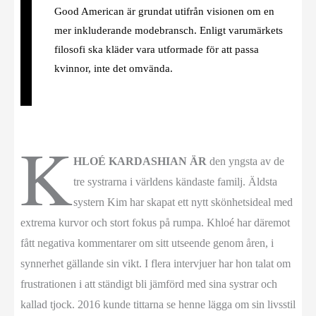
Good American är grundat utifrån visionen om en
mer inkluderande modebransch. Enligt varumärkets
filosofi ska kläder vara utformade för att passa
kvinnor, inte det omvända.
K
HLOÉ KARDASHIAN ÄR
den yngsta av de
tre systrarna i världens kändaste familj. Äldsta
systern Kim har skapat ett nytt skönhetsideal med
extrema kurvor och stort fokus på rumpa. Khloé har däremot
fått negativa kommentarer om sitt utseende genom åren, i
synnerhet gällande sin vikt. I flera intervjuer har hon talat om
frustrationen i att ständigt bli jämförd med sina systrar och
kallad tjock. 2016 kunde tittarna se henne lägga om sin livsstil