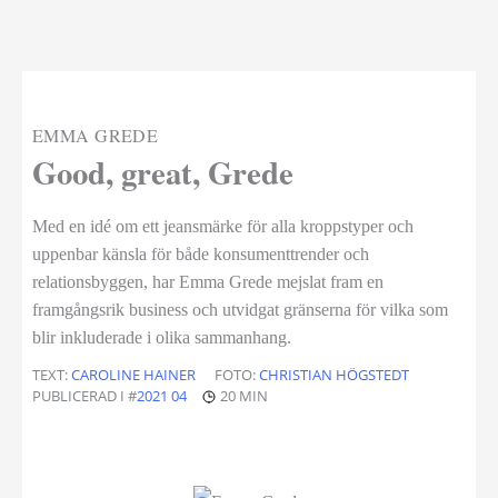
EMMA GREDE
|
Good, great, Grede
Med en idé om ett jeansmärke för alla kroppstyper och
uppenbar känsla för både konsumenttrender och
relationsbyggen, har Emma Grede mejslat fram en
framgångsrik business och utvidgat gränserna för vilka som
blir inkluderade i olika sammanhang.
TEXT:
CAROLINE HAINER
FOTO:
CHRISTIAN HÖGSTEDT
PUBLICERAD I #
2021 04
20 MIN