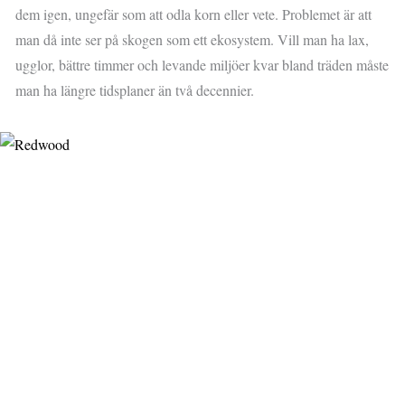
dem igen, ungefär som att odla korn eller vete. Problemet är att
man då inte ser på skogen som ett ekosystem. Vill man ha lax,
ugglor, bättre timmer och levande miljöer kvar bland träden måste
man ha längre tidsplaner än två decennier.