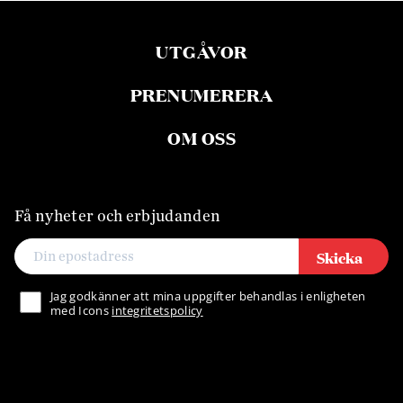
UTGÅVOR
PRENUMERERA
OM OSS
Få nyheter och erbjudanden
Skicka
Jag godkänner att mina uppgifter behandlas i enligheten
med Icons
integritetspolicy