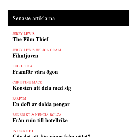
Senaste artiklarna
JERRY LEWIS
The Film Thief
JERRY LEWIS HELIGA GRAAL
Filmtjuven
LUCOTTICA
Framför våra ögon
CHRISTINE MACK
Konsten att dela med sig
PARFYM
En doft av dolda pengar
BENEDIKT & NENCIA BOLZA
Från ruin till hotellrike
INTEGRITET
Går det att försvinna från nätet?