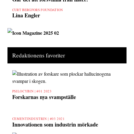
CURT BERGFORS FOUNDATION
Lina Engler
Redaktionens favoriter
PSILOCYBIN |
#01 2023
Forskarnas nya svampställe
CEMENTINDUSTRIN |
#03 2021
Innovationen som industrin mörkade