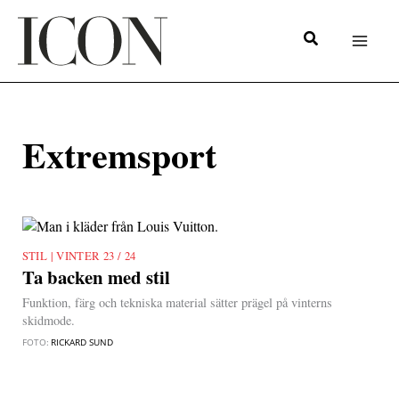
Hoppa
till
innehåll
Extremsport
VINTER 23 / 24
|
Ta backen med stil
Funktion, färg och tekniska material sätter prägel på vinterns
skidmode.
FOTO:
RICKARD SUND