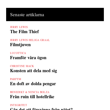
Senaste artiklarna
JERRY LEWIS
The Film Thief
JERRY LEWIS HELIGA GRAAL
Filmtjuven
LUCOTTICA
Framför våra ögon
CHRISTINE MACK
Konsten att dela med sig
PARFYM
En doft av dolda pengar
BENEDIKT & NENCIA BOLZA
Från ruin till hotellrike
INTEGRITET
Går det att försvinna från nätet?