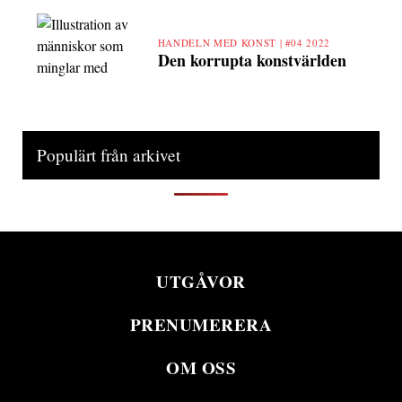
HANDELN MED KONST |
#04 2022
Den korrupta konstvärlden
Populärt från arkivet
UTGÅVOR
PRENUMERERA
OM OSS