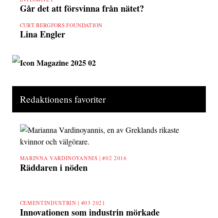
Går det att försvinna från nätet?
CURT BERGFORS FOUNDATION
Lina Engler
Redaktionens favoriter
MARINNA VARDINOYANNIS |
#02 2016
Räddaren i nöden
CEMENTINDUSTRIN |
#03 2021
Innovationen som industrin mörkade