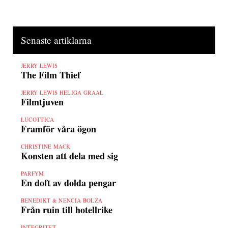
Senaste artiklarna
JERRY LEWIS
The Film Thief
JERRY LEWIS HELIGA GRAAL
Filmtjuven
LUCOTTICA
Framför våra ögon
CHRISTINE MACK
Konsten att dela med sig
PARFYM
En doft av dolda pengar
BENEDIKT & NENCIA BOLZA
Från ruin till hotellrike
INTEGRITET