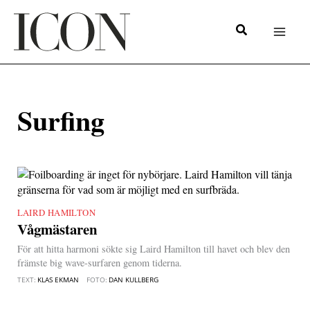
Hoppa
till
innehåll
Surfing
LAIRD HAMILTON
|
Vågmästaren
För att hitta harmoni sökte sig Laird Hamilton till havet och blev den
främste big wave-surfaren genom tiderna.
TEXT:
KLAS EKMAN
FOTO:
DAN KULLBERG