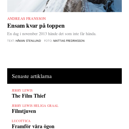
ANDREAS FRANSSON
|
Ensam kvar på toppen
En dag i november 2013 hände det som inte får hända.
TEXT:
HÅKAN STENLUND
FOTO:
MATTIAS FREDRIKSSON
Senaste artiklarna
JERRY LEWIS
The Film Thief
JERRY LEWIS HELIGA GRAAL
Filmtjuven
LUCOTTICA
Framför våra ögon