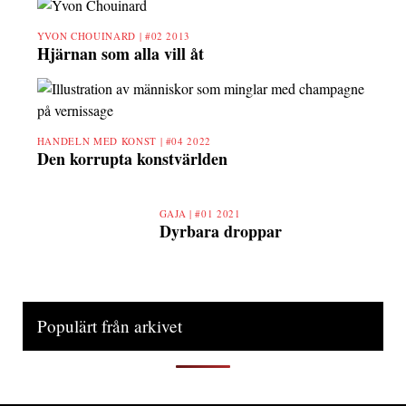
YVON CHOUINARD |
#02 2013
Hjärnan som alla vill åt
HANDELN MED KONST |
#04 2022
Den korrupta konstvärlden
GAJA |
#01 2021
Dyrbara droppar
Populärt från arkivet