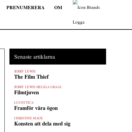
PRENUMERERA
OM
Senaste artiklarna
JERRY LEWIS
The Film Thief
JERRY LEWIS HELIGA GRAAL
Filmtjuven
LUCOTTICA
Framför våra ögon
CHRISTINE MACK
Konsten att dela med sig