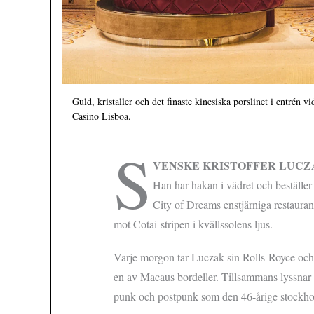
Guld, kristaller och det finaste kinesiska porslinet i entrén vi
Casino Lisboa.
S
VENSKE KRISTOFFER LUCZ
Han har hakan i vädret och beställer
City of Dreams enstjärniga restaur
mot Cotai-stripen i kvällssolens ljus.
Varje morgon tar Luczak sin Rolls-Royce och s
en av Macaus bordeller. Tillsammans lyssnar 
punk och postpunk som den 46-årige stockh