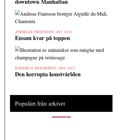
downtown Manhattan
ANDREAS FRANSSON |
#01 2014
Ensam kvar på toppen
HANDELN MED KONST |
#04 2022
Den korrupta konstvärlden
Populärt från arkivet