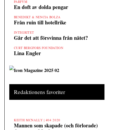
PARFYM
En doft av dolda pengar
BENEDIKT & NENCIA BOLZA
Från ruin till hotellrike
INTEGRITET
Går det att försvinna från nätet?
CURT BERGFORS FOUNDATION
Lina Engler
Redaktionens favoriter
KEITH MCNALLY |
#04 2020
Mannen som skapade (och förlorade)