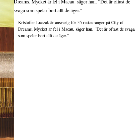
Kristoffer Luczak är ansvarig för 35 restauranger på City of
Dreams. Mycket är fel i Macau, säger han. ”Det är oftast de svaga
som spelar bort allt de äger.”