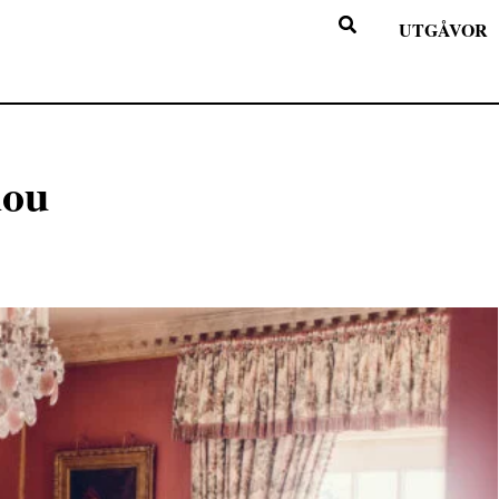
UTGÅVOR
dou