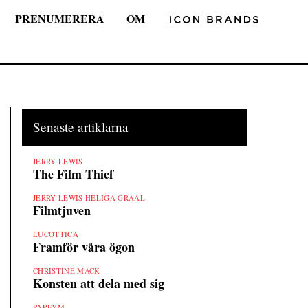
PRENUMERERA
OM
Senaste artiklarna
JERRY LEWIS
The Film Thief
JERRY LEWIS HELIGA GRAAL
Filmtjuven
LUCOTTICA
Framför våra ögon
CHRISTINE MACK
Konsten att dela med sig
PARFYM