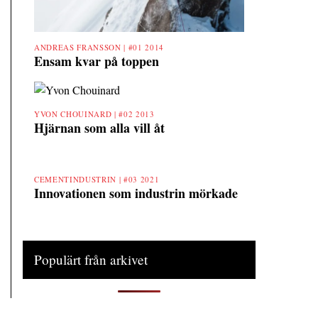
ANDREAS FRANSSON |
#01 2014
Ensam kvar på toppen
YVON CHOUINARD |
#02 2013
Hjärnan som alla vill åt
CEMENTINDUSTRIN |
#03 2021
Innovationen som industrin mörkade
Populärt från arkivet