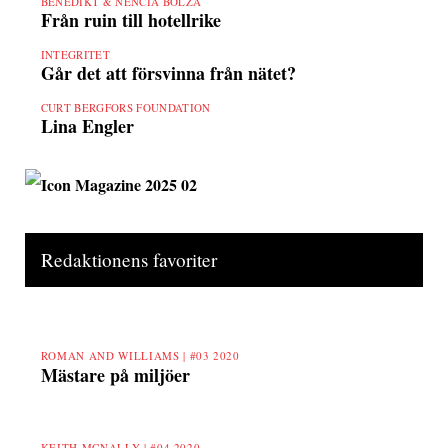
BENEDIKT & NENCIA BOLZA
Från ruin till hotellrike
INTEGRITET
Går det att försvinna från nätet?
CURT BERGFORS FOUNDATION
Lina Engler
Redaktionens favoriter
ROMAN AND WILLIAMS |
#03 2020
Mästare på miljöer
KEITH MCNALLY |
#04 2020