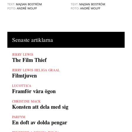
TEXT:
MAJSAN BOSTRÖM
TEXT:
MAJSAN BOSTRÖM
FOTO:
ANDRÉ WOLFF
FOTO:
ANDRÉ WOLFF
Senaste artiklarna
JERRY LEWIS
The Film Thief
JERRY LEWIS HELIGA GRAAL
Filmtjuven
LUCOTTICA
Framför våra ögon
CHRISTINE MACK
Konsten att dela med sig
PARFYM
En doft av dolda pengar