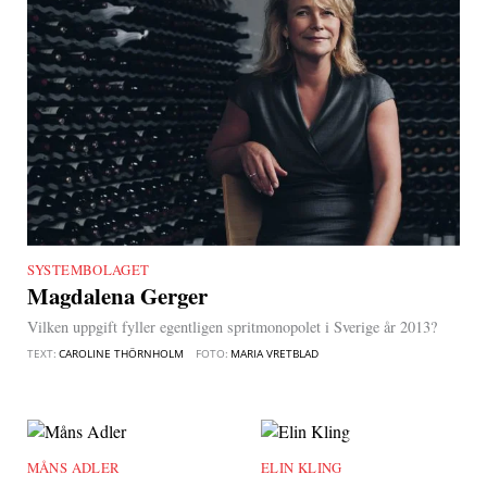
SYSTEMBOLAGET
|
Magdalena Gerger
Vilken uppgift fyller egentligen spritmonopolet i Sverige år 2013?
TEXT:
CAROLINE THÖRNHOLM
FOTO:
MARIA VRETBLAD
MÅNS ADLER
|
ELIN KLING
|