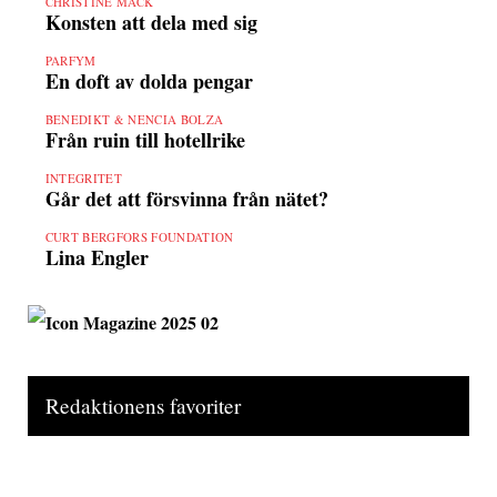
CHRISTINE MACK
Konsten att dela med sig
PARFYM
En doft av dolda pengar
BENEDIKT & NENCIA BOLZA
Från ruin till hotellrike
INTEGRITET
Går det att försvinna från nätet?
CURT BERGFORS FOUNDATION
Lina Engler
Redaktionens favoriter