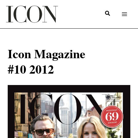
Hoppa
till
innehåll
Icon Magazine
#10 2012