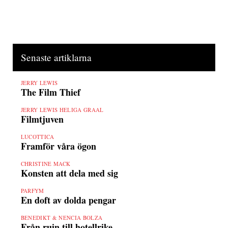
Senaste artiklarna
JERRY LEWIS
The Film Thief
JERRY LEWIS HELIGA GRAAL
Filmtjuven
LUCOTTICA
Framför våra ögon
CHRISTINE MACK
Konsten att dela med sig
PARFYM
En doft av dolda pengar
BENEDIKT & NENCIA BOLZA
Från ruin till hotellrike