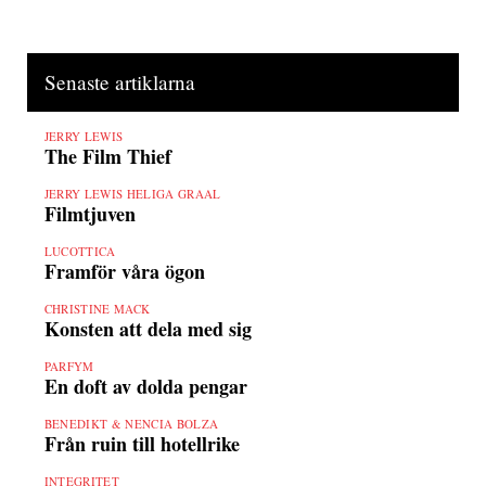
Senaste artiklarna
JERRY LEWIS
The Film Thief
JERRY LEWIS HELIGA GRAAL
Filmtjuven
LUCOTTICA
Framför våra ögon
CHRISTINE MACK
Konsten att dela med sig
PARFYM
En doft av dolda pengar
BENEDIKT & NENCIA BOLZA
Från ruin till hotellrike
INTEGRITET