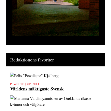
Redaktionens favoriter
PEWDIPIE |
#05 2014
Världens mäktigaste Svensk