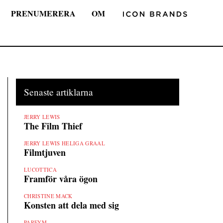
PRENUMERERA
OM
Senaste artiklarna
JERRY LEWIS
The Film Thief
JERRY LEWIS HELIGA GRAAL
Filmtjuven
LUCOTTICA
Framför våra ögon
CHRISTINE MACK
Konsten att dela med sig
PARFYM