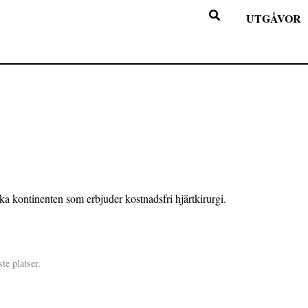
UTGÅVOR
te platser.