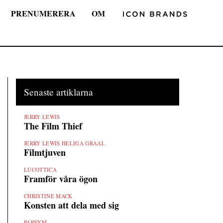
PRENUMERERA
OM
Senaste artiklarna
JERRY LEWIS
The Film Thief
JERRY LEWIS HELIGA GRAAL
Filmtjuven
LUCOTTICA
Framför våra ögon
CHRISTINE MACK
Konsten att dela med sig
PARFYM