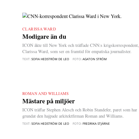
CLARISSA WARD
|
Modigare än du
ICON åkte till New York och träffade CNN:s krigskorrespondent,
Clarissa Ward, som ser en framtid för empatiska journalister.
TEXT:
SOFIA HEDSTRÖM DE LEO
FOTO:
AGATON STRÖM
ROMAN AND WILLIAMS
|
Mästare på miljöer
ICON träffar Stephen Alesch och Robin Standefer, paret som har
grundat den hajpade arkitektfirman Roman and Williams.
TEXT:
SOFIA HEDSTRÖM DE LEO
FOTO:
FREDRIKA STJÄRNE