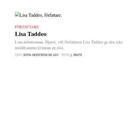
FÖRFATTARE
|
Lisa Taddeo
I sin debutroman, Djuret, vill författaren Lisa Taddeo ge den icke
inställsamma kvinnan en röst.
TEXT:
SOFIA HEDSTRÖM DE LEO
FOTO:
J. WAITE