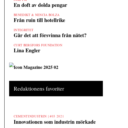
En doft av dolda pengar
BENEDIKT & NENCIA BOLZA
Från ruin till hotellrike
INTEGRITET
Går det att försvinna från nätet?
CURT BERGFORS FOUNDATION
Lina Engler
Redaktionens favoriter
CEMENTINDUSTRIN |
#03 2021
Innovationen som industrin mörkade