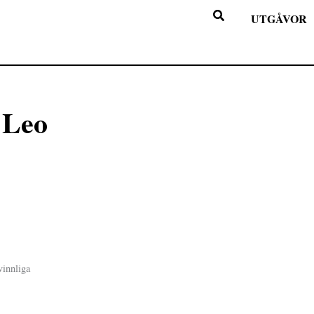
UTGÅVOR
 Leo
vinnliga