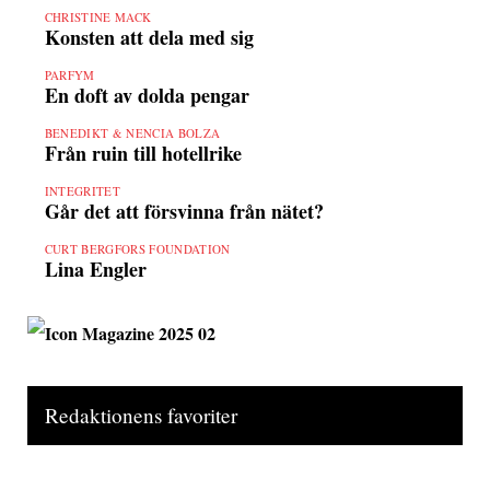
CHRISTINE MACK
Konsten att dela med sig
PARFYM
En doft av dolda pengar
BENEDIKT & NENCIA BOLZA
Från ruin till hotellrike
INTEGRITET
Går det att försvinna från nätet?
CURT BERGFORS FOUNDATION
Lina Engler
Redaktionens favoriter