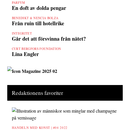
PARFYM
En doft av dolda pengar
BENEDIKT & NENCIA BOLZA
Från ruin till hotellrike
INTEGRITET
Går det att försvinna från nätet?
CURT BERGFORS FOUNDATION
Lina Engler
Redaktionens favoriter
HANDELN MED KONST |
#04 2022