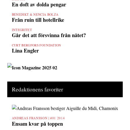
En doft av dolda pengar
BENEDIKT & NENCIA BOLZA
Från ruin till hotellrike
INTEGRITET
Går det att försvinna från nätet?
CURT BERGFORS FOUNDATION
Lina Engler
Redaktionens favoriter
ANDREAS FRANSSON |
#01 2014
Ensam kvar på toppen